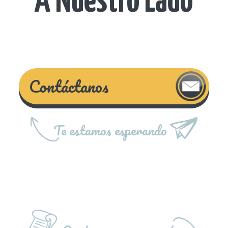
A Nuestro Lado
Contáctanos
Te estamos esperando