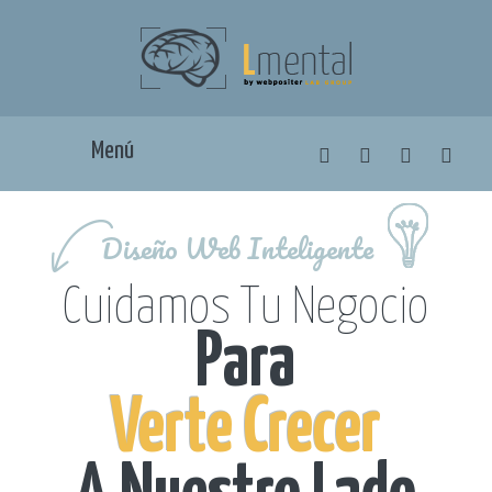
Menú
Diseño Web Inteligente
Cuidamos Tu Negocio
Para
Verte Crecer